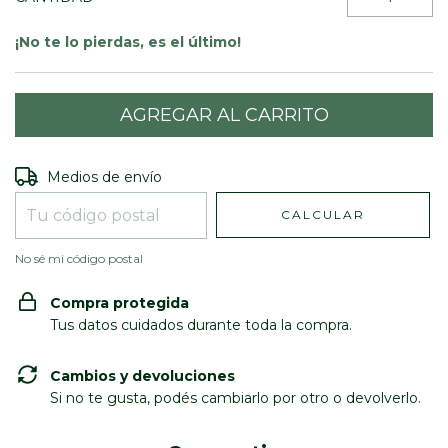
¡No te lo pierdas, es el último!
Entregas para el CP:
CAMBIAR CP
Medios de envío
CALCULAR
No sé mi código postal
Compra protegida
Tus datos cuidados durante toda la compra.
Cambios y devoluciones
Si no te gusta, podés cambiarlo por otro o devolverlo.