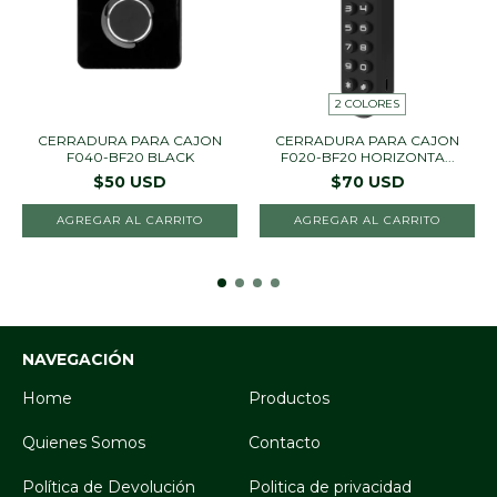
2 COLORES
CERRADURA PARA CAJON
CERRADURA PARA CAJON
F040-BF20 BLACK
F020-BF20 HORIZONTA...
$50 USD
$70 USD
AGREGAR AL CARRITO
AGREGAR AL CARRITO
NAVEGACIÓN
Home
Productos
Quienes Somos
Contacto
Política de Devolución
Politica de privacidad