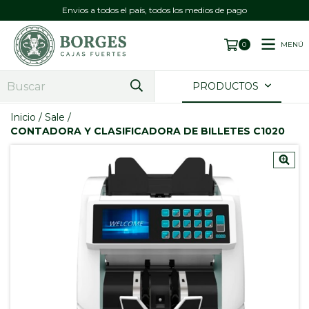
Envios a todos el país, todos los medios de pago
MENÚ
0
PRODUCTOS
Inicio
/
Sale
/
CONTADORA Y CLASIFICADORA DE BILLETES C1020