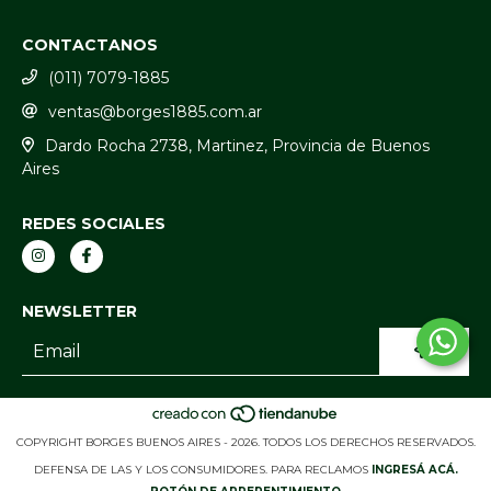
CONTACTANOS
(011) 7079-1885
ventas@borges1885.com.ar
Dardo Rocha 2738, Martinez, Provincia de Buenos
Aires
REDES SOCIALES
NEWSLETTER
COPYRIGHT BORGES BUENOS AIRES - 2026. TODOS LOS DERECHOS RESERVADOS.
DEFENSA DE LAS Y LOS CONSUMIDORES. PARA RECLAMOS
INGRESÁ ACÁ.