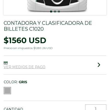
CONTADORA Y CLASIFICADORA DE
BILLETES C1020
$1560 USD
Precio sin impuestos
$1289.26 USD
VER MEDIOS DE PAGO
COLOR:
GRIS
CANTIDAD