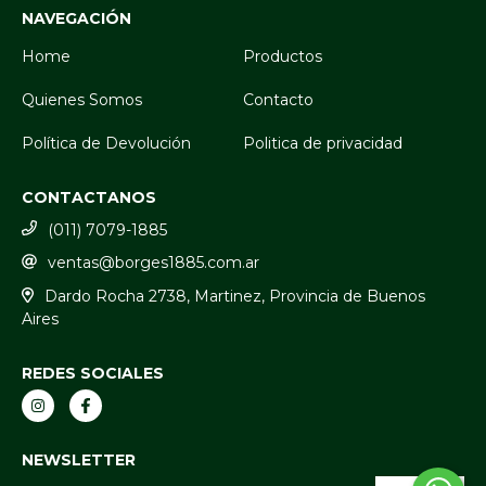
NAVEGACIÓN
Home
Productos
Quienes Somos
Contacto
Política de Devolución
Politica de privacidad
CONTACTANOS
(011) 7079-1885
ventas@borges1885.com.ar
Dardo Rocha 2738, Martinez, Provincia de Buenos
Aires
REDES SOCIALES
NEWSLETTER