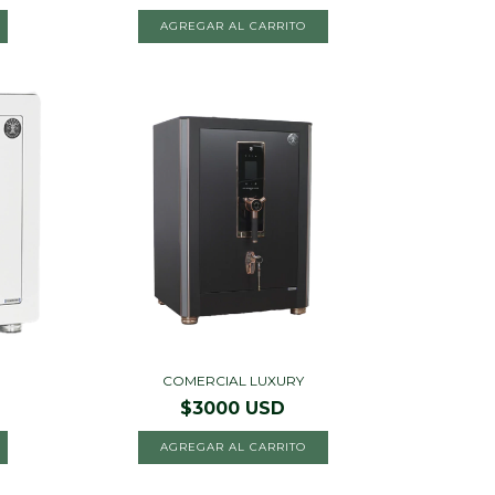
AGREGAR AL CARRITO
COMERCIAL LUXURY
$3000 USD
AGREGAR AL CARRITO