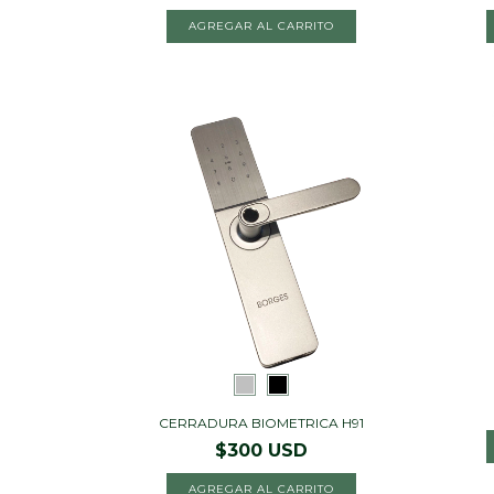
AGREGAR AL CARRITO
CERRADURA BIOMETRICA H91
$300 USD
AGREGAR AL CARRITO