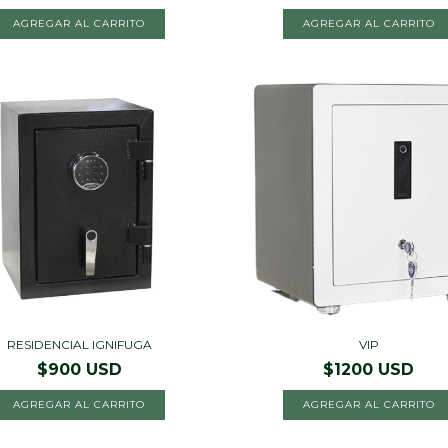
AGREGAR AL CARRITO
RESIDENCIAL IGNIFUGA
VIP
$900 USD
$1200 USD
AGREGAR AL CARRITO
AGREGAR AL CARRITO