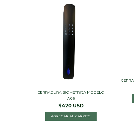
CERRA
CERRADURA BIOMETRICA MODELO
A06
$420 USD
AGREGAR AL CARRITO