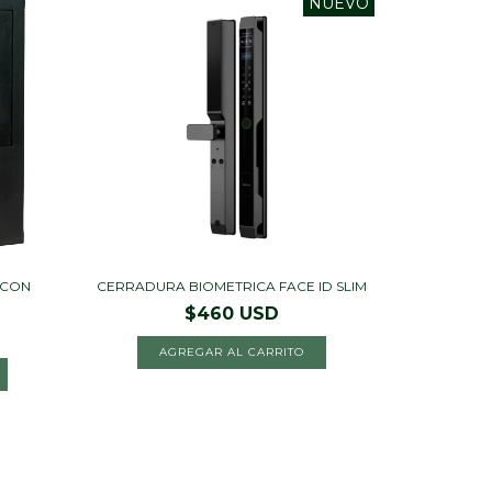
NUEVO
 CON
CERRADURA BIOMETRICA FACE ID SLIM
$460 USD
AGREGAR AL CARRITO