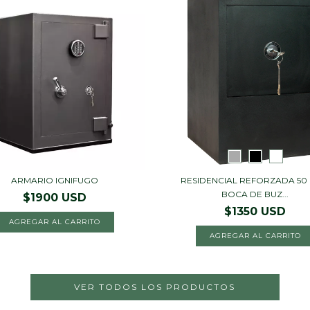
ARMARIO IGNIFUGO
RESIDENCIAL REFORZADA 50
BOCA DE BUZ...
$1900 USD
$1350 USD
AGREGAR AL CARRITO
AGREGAR AL CARRITO
VER TODOS LOS PRODUCTOS