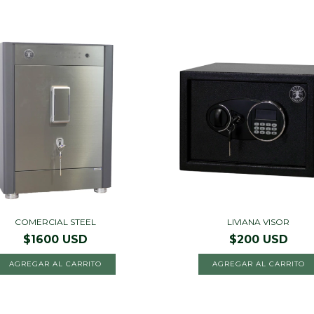
COMERCIAL STEEL
LIVIANA VISOR
$1600 USD
$200 USD
AGREGAR AL CARRITO
AGREGAR AL CARRITO