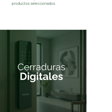
productos seleccionados