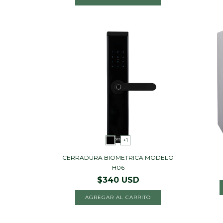
+1
CERRADURA BIOMETRICA MODELO
H06
$340 USD
AGREGAR AL CARRITO