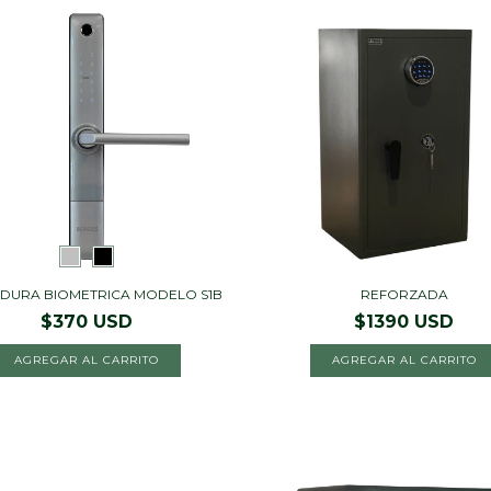
DURA BIOMETRICA MODELO S1B
REFORZADA
$370 USD
$1390 USD
AGREGAR AL CARRITO
AGREGAR AL CARRITO