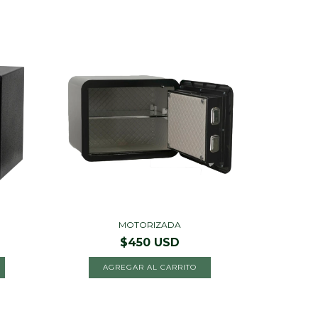
MOTORIZADA
$450 USD
AGREGAR AL CARRITO