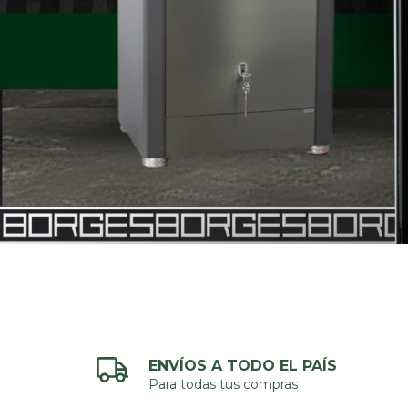
ENVÍOS A TODO EL PAÍS
Para todas tus compras