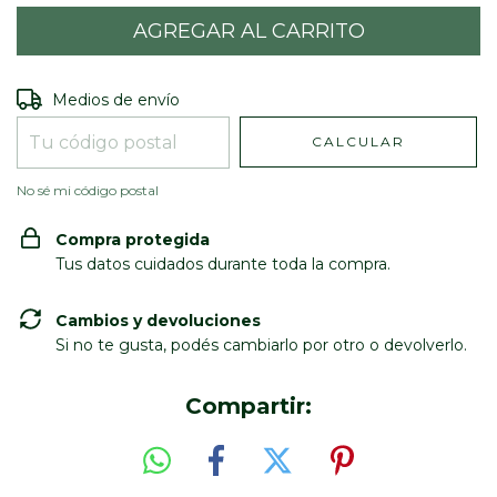
Entregas para el CP:
CAMBIAR CP
Medios de envío
CALCULAR
No sé mi código postal
Compra protegida
Tus datos cuidados durante toda la compra.
Cambios y devoluciones
Si no te gusta, podés cambiarlo por otro o devolverlo.
Compartir: