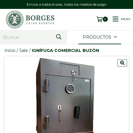
Envios a todos el país, todos los medios de pago
MENÚ
0
PRODUCTOS
Inicio
/
Sale
/
IGNÍFUGA COMERCIAL BUZÓN