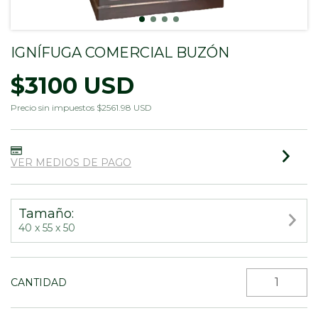
IGNÍFUGA COMERCIAL BUZÓN
$3100 USD
Precio sin impuestos
$2561.98 USD
VER MEDIOS DE PAGO
Tamaño:
40 x 55 x 50
CANTIDAD