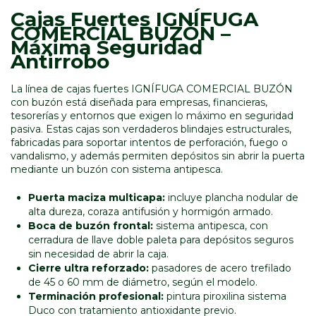
Cajas Fuertes IGNÍFUGA
COMERCIAL BUZÓN –
Máxima Seguridad
Antirrobo
La línea de cajas fuertes IGNÍFUGA COMERCIAL BUZÓN
con buzón está diseñada para empresas, financieras,
tesorerías y entornos que exigen lo máximo en seguridad
pasiva. Estas cajas son verdaderos blindajes estructurales,
fabricadas para soportar intentos de perforación, fuego o
vandalismo, y además permiten depósitos sin abrir la puerta
mediante un buzón con sistema antipesca.
Puerta maciza multicapa:
incluye plancha nodular de
alta dureza, coraza antifusión y hormigón armado.
Boca de buzón frontal:
sistema antipesca, con
cerradura de llave doble paleta para depósitos seguros
sin necesidad de abrir la caja.
Cierre ultra reforzado:
pasadores de acero trefilado
de 45 o 60 mm de diámetro, según el modelo.
Terminación profesional:
pintura piroxilina sistema
Duco con tratamiento antioxidante previo.