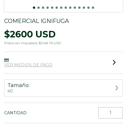
COMERCIAL IGNIFUGA
$2600 USD
Precio sin impuestos
$2148.76 USD
VER MEDIOS DE PAGO
Tamaño:
40
CANTIDAD