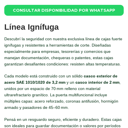
CONSULTAR DISPONIBILIDAD POR WHATSAPP
Línea Ignífuga
Descubrí la seguridad con nuestra exclusiva línea de cajas fuerte
ignífugas y resistentes a herramientas de corte. Diseñadas
especialmente para empresas, tesorerías y comercios que
manejan documentación, chequeras o patentes, estas cajas
garantizan desafiantes condiciones: resisten altas temperaturas.
Cada modelo está construido con un sólido
casco exterior de
acero SAE 1010/1020 de 3,2 mm
y un
casco interior de 2 mm
,
unidos por un espacio de 70 mm relleno con material
ultrarefractario granítico. La puerta multifuncional incluye
múltiples capas: acero reforzado, coronas antifusión, hormigón
armado y pasadores de 45–60 mm.
Pensá en un resguardo seguro, eficiente y duradero. Estas cajas
son ideales para guardar documentación o valores por períodos