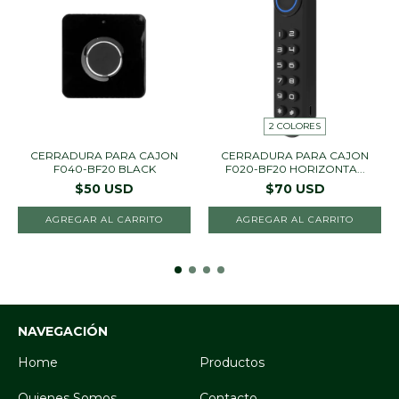
2 COLORES
CERRADURA PARA CAJON
CERRADURA PARA CAJON
F040-BF20 BLACK
F020-BF20 HORIZONTA...
$50 USD
$70 USD
AGREGAR AL CARRITO
AGREGAR AL CARRITO
NAVEGACIÓN
Home
Productos
Quienes Somos
Contacto