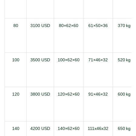
80
3100 USD
80×62×60
61×50×36
370 kg
100
3500 USD
100×62×60
71×46×32
520 kg
120
3800 USD
120×62×60
91×46×32
600 kg
140
4200 USD
140×62×60
111x46x32
650 kg