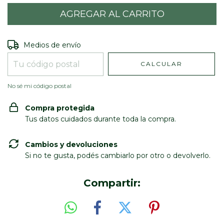
Entregas para el CP:
CAMBIAR CP
Medios de envío
CALCULAR
No sé mi código postal
Compra protegida
Tus datos cuidados durante toda la compra.
Cambios y devoluciones
Si no te gusta, podés cambiarlo por otro o devolverlo.
Compartir: