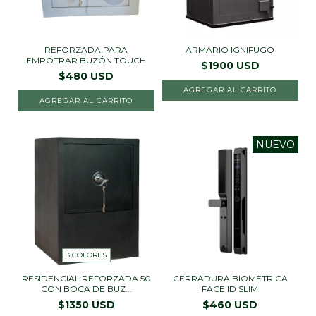
REFORZADA PARA
ARMARIO IGNIFUGO
EMPOTRAR BUZÓN TOUCH
$1900 USD
$480 USD
AGREGAR AL CARRITO
AGREGAR AL CARRITO
NUEVO
3 COLORES
RESIDENCIAL REFORZADA 50
CERRADURA BIOMETRICA
CON BOCA DE BUZ...
FACE ID SLIM
$1350 USD
$460 USD