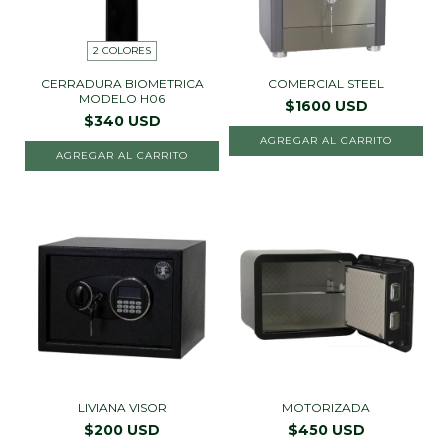
2 COLORES
CERRADURA BIOMETRICA
COMERCIAL STEEL
MODELO H06
$1600 USD
$340 USD
AGREGAR AL CARRITO
AGREGAR AL CARRITO
LIVIANA VISOR
MOTORIZADA
$200 USD
$450 USD