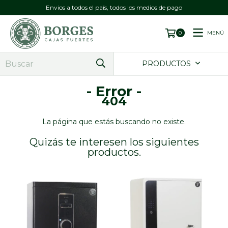
Envios a todos el país, todos los medios de pago
MENÚ
0
PRODUCTOS
- Error -
404
La página que estás buscando no existe.
Quizás te interesen los siguientes
productos.