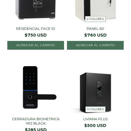
2 COLORES
RESIDENCIAL FACE ID
PANEL 60
$750 USD
$760 USD
AGREGAR AL CARRITO
AGREGAR AL CARRITO
3 COLORES
CERRADURA BIOMETRICA
LIVIANA PLUS
H92 BLACK
$500 USD
$285 USD