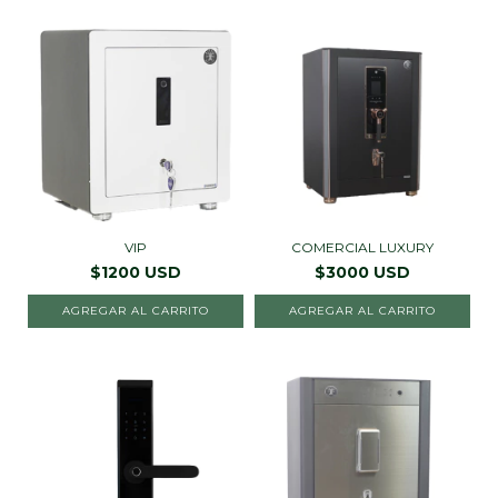
VIP
COMERCIAL LUXURY
$1200 USD
$3000 USD
AGREGAR AL CARRITO
AGREGAR AL CARRITO